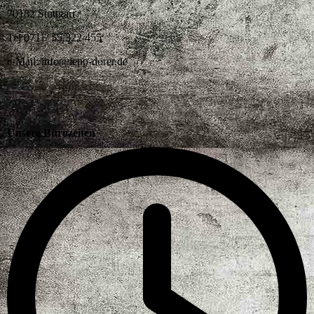
70182 Stuttgart
Tel 0711/ 55 322 455
e-Mail: info@lepp-dorer.de
Unsere Bürozeiten